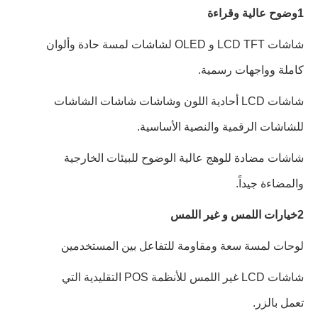
1وضوح عالية وقراءة
شاشات LCD TFT و OLED لشاشات لمسة حادة وألوان
كاملة وواجهات رسمية.
شاشات LCD أحادية اللون وشاشات شاشات الشاشات
للشاشات الرقمية والنصية الأساسية.
شاشات مضادة للوهج عالية الوضوح للبيئات الخارجية
والمضاءة جيداً.
2خيارات اللمس و غير اللمس
لوحات لمسة سعة ومقاومة للتفاعل بين المستخدمين
شاشات LCD غير اللمس للأنظمة POS التقليدية التي
تعمل بالزر.