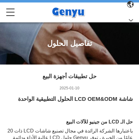
تفاصيل الحلول
حل تطبيقات أجهزة البيع
2025-01-10
شاشة LCD OEM&ODM الحلول التطبيقية الواحدة
حل الـ LCD من جينيو للآلات البيع
باعتبارها الشركة الرائدة في مجال تصنيع شاشات LCD ذات 20
عامًا من الخبرة ، توفر Genyu حلول LCD عالية الأداء ودائمة