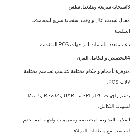
3استجابة سريعة وتشغيل سلس
معدل تحديث عال و وقت استجابة سريع للمعاملات
السلسة
دعم متعدد اللمسات لمواجهات POS المتقدمة.
4التخصيص والتكامل المرن
متوفرة بأحجام وأحكام مختلفة لتناسب تصاميم مختلفة
لآلات POS.
يدعم واجهات I2C و SPI و UART و RS232 و MCU
لسهولة التكامل.
العلامة التجارية المخصصة وتصميمات واجهة المستخدم
لتتناسب مع متطلبات العملاء.