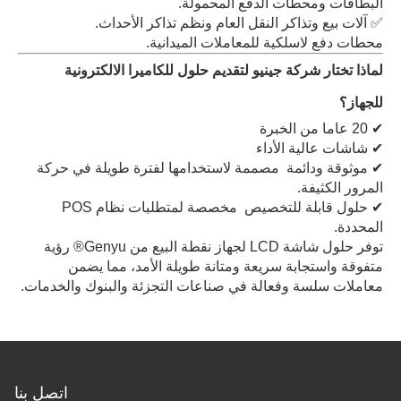
البطاقات ومحطات الدفع المحمولة.
✅ آلات بيع وتذاكر النقل العام ونظم تذاكر الأحداث.
محطات دفع لاسلكية للمعاملات الميدانية.
لماذا تختار شركة جينيو لتقديم حلول للكاميرا الالكترونية
للجهاز؟
✔ 20 عاما من الخبرة
✔ شاشات عالية الأداء
✔ موثوقة ودائمة ‬ مصممة لاستخدامها لفترة طويلة في حركة
المرور الكثيفة.
✔ حلول قابلة للتخصيص ️ مخصصة لمتطلبات نظام POS
المحددة.
توفر حلول شاشة LCD لجهاز نقطة البيع من Genyu® رؤية
متفوقة واستجابة سريعة ومتانة طويلة الأمد، مما يضمن
معاملات سلسة وفعالة في صناعات التجزئة والبنوك والخدمات.
اتصل بنا