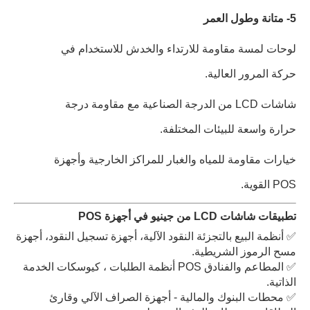
5- متانة وطول العمر
لوحات لمسة مقاومة للارتداء والخدش للاستخدام في
حركة المرور العالية.
شاشات LCD من الدرجة الصناعية مع مقاومة درجة
حرارة واسعة للبيئات المختلفة.
خيارات مقاومة للمياه والغبار للمراكز الخارجية وأجهزة
POS القوية.
تطبيقات شاشات LCD من جينيو في أجهزة POS
✅ أنظمة البيع بالتجزئة النقود الآلية، أجهزة تسجيل النقود، أجهزة
مسح الرموز الشريطية.
✅ المطاعم والفنادق POS أنظمة الطلبات ، كيوسكات الخدمة
الذاتية.
✅ محطات البنوك والمالية - أجهزة الصراف الآلي وقارئ