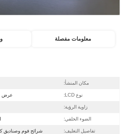
معلومات مفصلة
و
مكان المنشأ:
ا
نوع LCD:
عرض م
زاوية الرؤية:
الضوء الخلفي:
ا
تفاصيل التغليف:
شرائح فوم وصناديق كر