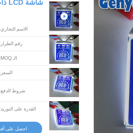
الاسم التجاري:
رقم الطراز:
الـ MOQ:
السعر:
شروط الدفع:
القدرة على التوريد:
احصل على أف