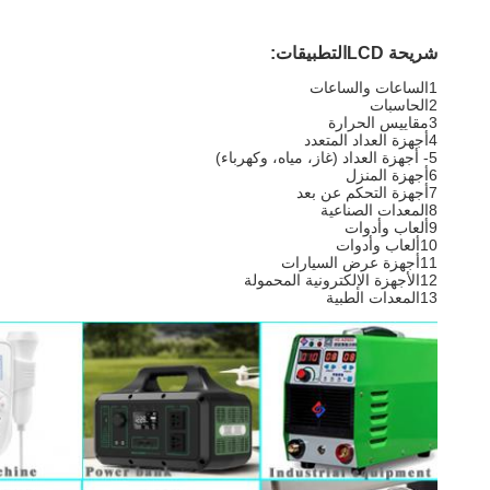
شريحة LCD
التطبيقات:
1الساعات والساعات
2الحاسبات
3مقاييس الحرارة
4أجهزة العداد المتعدد
5- أجهزة العداد (غاز، مياه، وكهرباء)
6أجهزة المنزل
7أجهزة التحكم عن بعد
8المعدات الصناعية
9ألعاب وأدوات
10ألعاب وأدوات
11أجهزة عرض السيارات
12الأجهزة الإلكترونية المحمولة
13المعدات الطبية