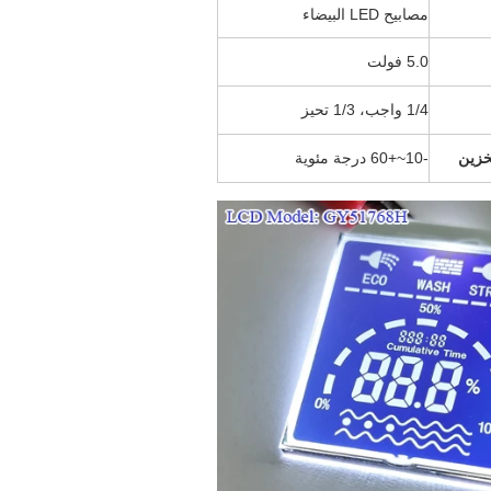
مصابيح LED البيضاء
5.0 فولت
1/4 واجب، 1/3 تحيز
خزين
-10~+60 درجة مئوية