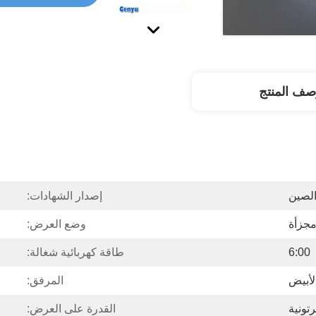
صف المنتج
لصين
إصدار الشهادات:
جزأة
وضع العرض:
6:00
طاقة كهربائية شغالة:
لأبيض
المرفق:
تونية
القدرة على العرض: