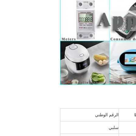
الرقم الوطني
سلبي