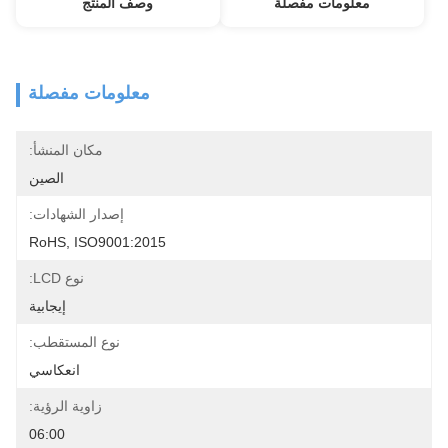
معلومات مفصلة
وصف المنتج
معلومات مفصلة
مكان المنشأ:
الصين
إصدار الشهادات:
RoHS, ISO9001:2015
نوع LCD:
إيجابية
نوع المستقطب:
انعكاسي
زاوية الرؤية:
06:00