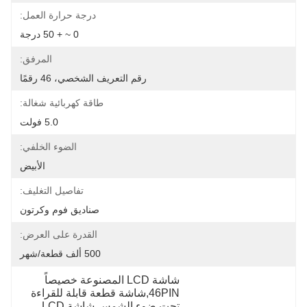
درجة حرارة العمل:
0 ~ + 50 درجة
المرفق:
رقم التعريف الشخصي، 46 رقمًا
طاقة كهربائية شغالة:
5.0 فولت
الضوء الخلفي:
الأبيض
تفاصيل التغليف:
صناديق فوم وكرتون
القدرة على العرض:
500 ألف قطعة/شهر
شاشة LCD المصنوعة خصيصاً 
46PIN,شاشة قطعة قابلة للقراءة 
تحت ضوء الشمس,شاشة LCD 