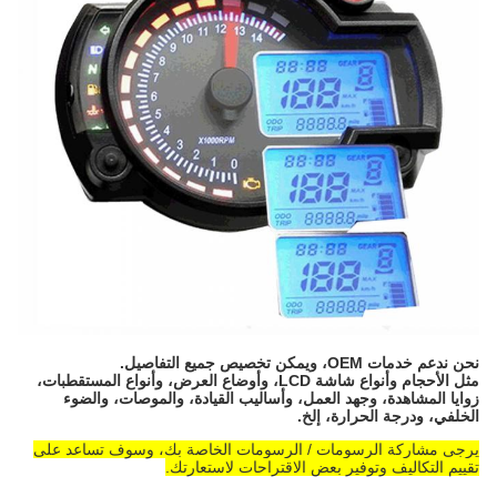
نحن ندعم خدمات OEM، ويمكن تخصيص جميع التفاصيل.
مثل الأحجام وأنواع شاشة LCD، وأوضاع العرض، وأنواع المستقطبات،
زوايا المشاهدة، وجهد العمل، وأساليب القيادة، والموصات، والضوء
الخلفي، ودرجة الحرارة، إلخ.
يرجى مشاركة الرسومات / الرسومات الخاصة بك، وسوف تساعد على
تقييم التكاليف وتوفير بعض الاقتراحات لاستعارتك.