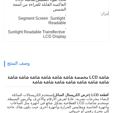
العاكسة القابلة للقراءة من أشعة 
الشمس
إبراز:
, 
Segment Screen  Sunlight 
Readable
, 
Sunlight Readable Transflective 
LCD Display
وصف المنتج
شاشة LCD مخصصة شاشة شاشة شاشة شاشة شاشة شاشة
شاشة شاشة شاشة شاشة شاشة شاشة شاشة
أ
قطعة LCD (عرض الكريستال السائل)
تستخدم الكريستالات السائلة
لإنشاء مخرجات بصرية، عادةً لعرض الأرقام والأحرف والرموز البسيطة.
تستخدم شاشات LCD القطاعية بشكل شائع في أجهزة مثل الساعات
وأجهزة الحاسبة ومقاييس الحرارة،وأجهزة أخرى حيث يكون هناك حاجة
إلى مخرج رقمي أو حروفي.