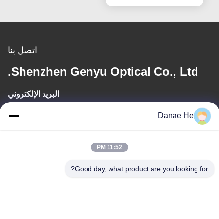
اتصل بنا
Shenzhen Genyu Optical Co., Ltd.
البريد الإلكتروني
Tan@genyudisplay.com
Danae He
وقت العمل
11:52 PM
9:00-18:00
Good day, what product are you looking for?
عنواننا
العنوان
الطابق الخامس، المبنى الثامن، مدينة هوافينغ الدولية الذكية، شاجينغ
باوان، شنشن، قوانغدونغ، الصين