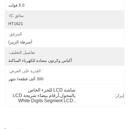
5.0 فولت
سائق IC:
HT1621
المرفق:
أشرطة الزيبرا
تفاصيل التغليف:
أكياس وكرتون مضادة للكهرباء الساكنة
القدرة على العرض:
300 ألف قطعة/ شهر
شاشة LCD للجزء الخاص 
إبراز:
بالمحول,أرقام بيضاء شريحة LCD
White Digits Segment LCD
, 