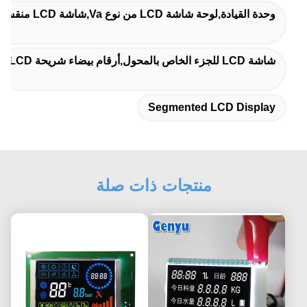
وحدة القيادة,لوحة شاشة LCD من نوع Va,شاشة LCD منقسمة
شاشة LCD للجزء الخاص بالمحول,أرقام بيضاء شريحة LCD
Segmented LCD Display
منتجات ذات صلة