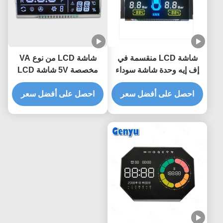
شاشة LCD منقسمة في
شاشة LCD من نوع VA
إف إيه وحدة شاشة سوداء
مخصصة 5V شاشة LCD
COB + PIN لضغط إطارات
تعرض PIN
السيارات
احصل على أفضل سعر
احصل على أفضل سعر