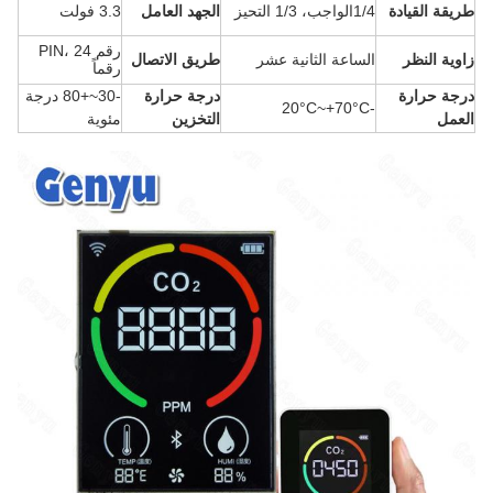
طريقة القيادة
1/4الواجب، 1/3 التحيز
الجهد العامل
3.3 فولت
رقم PIN، 24
زاوية النظر
الساعة الثانية عشر
طريق الاتصال
رقماً
درجة حرارة
درجة حرارة
-30~+80 درجة
-20°C~+70°C
العمل
التخزين
مئوية