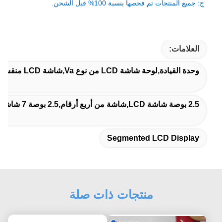
ج: جميع المنتجات تم فحصها بنسبة 100% قبل الشحن.
العلامات:
وحدة القيادة,لوحة شاشة LCD من نوع Va,شاشة LCD منقسمة
2.5 بوصة شاشة LCD,شاشة من أربع أرقام,2.5 بوصة 7 شاشة شريحة
Segmented LCD Display
منتجات ذات صلة