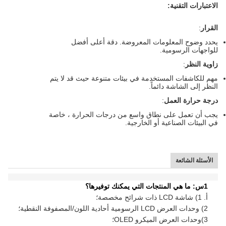
الاعتبارات التقنية:
القرار
:
يحدد وضوح المعلومات المعروضة. دقة أعلى أفضل
للواجهات الرسومية.
زاوية النظر
:
مهم للكاشفات المستخدمة في بيئات متنوعة حيث قد لا يتم
النظر إلى الشاشة دائماً.
درجة حرارة العمل
:
يجب أن تعمل على نطاق واسع من درجات الحرارة ، خاصة
في البيئات الصناعية أو الخارجية.
الأسئلة الشائعة
1س: ما هي المنتجات التي يمكنك توفيرها؟
أ. 1) شاشة LCD ذات شرائح مخصصة؛
2) وحدات العرض LCD الرسومية أحادية اللون/المصفوفة النقطية؛
3)
وحدات العرض الميكرو OLED؛