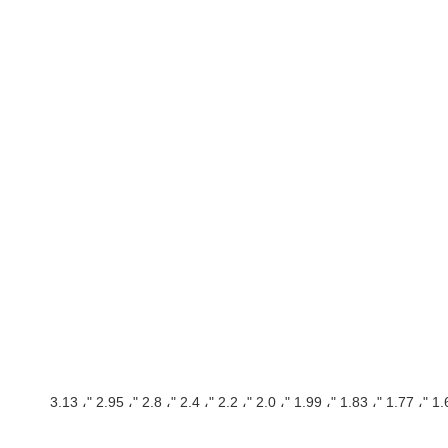
نحن نطور بشكل رئيسي شاشات TFT LCD من الأحجام الصغيرة والمتوسطة ، بما في ذلك 0.96 "، 1.06 "، 1.14 "، 1.28 "، 1.3 "، 1.44 "، 1.54 "، 1.69 "، 1.77 "، 1.83 "، 1.99 "، 2.0 "، 2.2 "، 2.4 "، 2.8 "، 2.95 "، 3.13