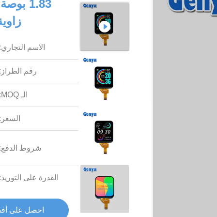
زاوية حرة 030
الاسم التجاري:
رقم الطراز:
الـ MOQ:
السعر:
شروط الدفع:
القدرة على التوريد:
احصل على أف