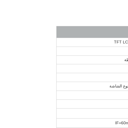
IF=60