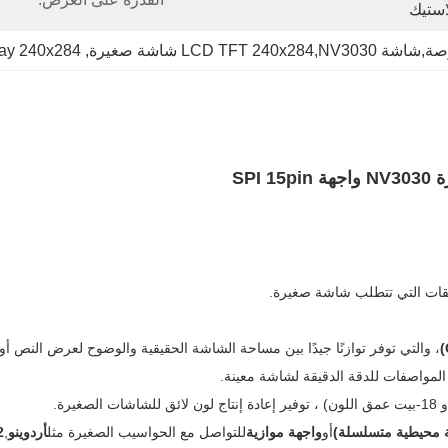
استيك
ay 240x284
, 
بيقات التي تتطلب شاشة صغيرة.
، والتي توفر توازنًا جيدًا بين مساحة الشاشة الحقيقية والوضوح لعرض النص أ
لمواصفات للدقة الدقيقة لشاشة معينة.
أو
واجهة موازية
للتواصل مع الحواسيب الصغيرة مثل
أردوينو
,
2