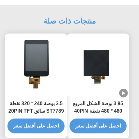
منتجات ذات صلة
3.95 بوصة الشكل المربع
3.5 بوصة 240 * 320 نقطة
480 * 480 نقطة 40PIN
ST7789 سائق 20PIN TFT
TFT شاشة لمسة
شاشة LCD مع لمسة سعة
احصل على أفضل سعر
احصل على أفضل سعر