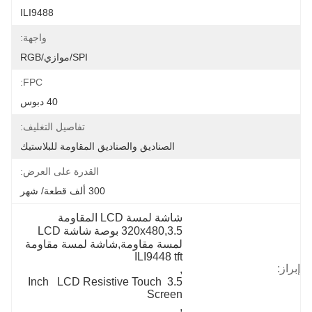
ILI9488
واجهة:
SPI/موازي/RGB
FPC:
40 دبوس
تفاصيل التغليف:
الصناديق والصناديق المقاومة للبلاستيك
القدرة على العرض:
300 ألف قطعة/ شهر
شاشة لمسة LCD المقاومة 
320x480,3.5 بوصة شاشة LCD 
لمسة مقاومة,شاشة لمسة مقاومة 
ILI9448 tft
إبراز:
, 
3.5 Inch   LCD Resistive Touch 
Screen
, 