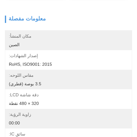
معلومات مفصلة
مكان المنشأ:
الصين
إصدار الشهادات:
RoHS, ISO9001: 2015
مقاس اللوحه:
3.5 بوصة (قطري)
دقة شاشة LCD:
320 × 480 نقطة
زاوية الرؤية:
00:00
سائق IC: