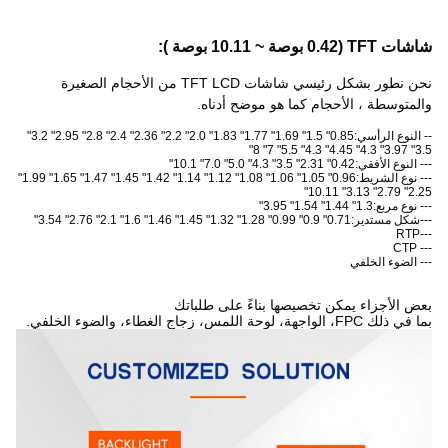
شاشات TFT (0.42 بوصة ~ 10.11 بوصة ):
نحن نطور بشكل رئيسي شاشات TFT LCD من الأحجام الصغيرة
والمتوسطة ، الأحجام كما هو موضح أدناه.
-- النوع الرأسي:
0.85" 1.5" 1.69" 1.77" 1.83" 2.0" 2.2" 2.36" 2.4" 2.8" 2.95" 3.2"
3.5" 3.97" 4.3" 4.45" 4.3" 5.5" 7" 8"
--- النوع الأفقي:
0.42" 2.31" 3.5" 4.3" 5.0" 7.0" 10.1"
--- نوع الشريط:
0.96" 1.05" 1.06" 1.08" 1.12" 1.14" 1.42" 1.45" 1.47" 1.65" 1.99"
2.25" 2.79" 3.13" 10.11"
--- نوع مربع:
1.3" 1.44" 1.54" 3.95"
---شكل مستدير:
0.71" 0.9" 0.99" 1.28" 1.32" 1.45" 1.46" 1.6" 2.1" 2.76" 3.54"
---RTP
--- CTP
--- الضوء الخلفي
بعض الأجزاء يمكن تخصيصها بناءً على طلباتك
بما في ذلك FPC، الواجهة، لوحة اللمس، زجاج الغطاء، والضوء الخلفي.