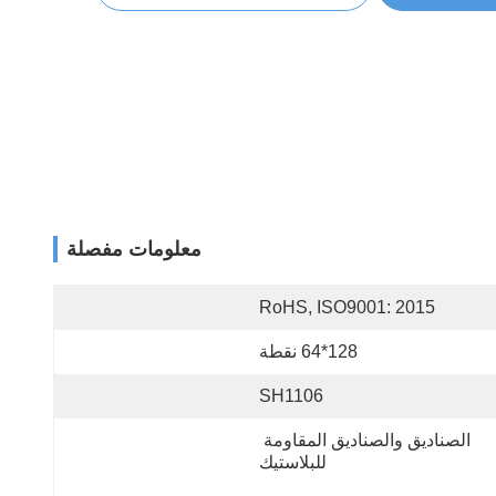
معلومات مفصلة
RoHS, ISO9001: 2015
128*64 نقطة
SH1106
الصناديق والصناديق المقاومة 
للبلاستيك