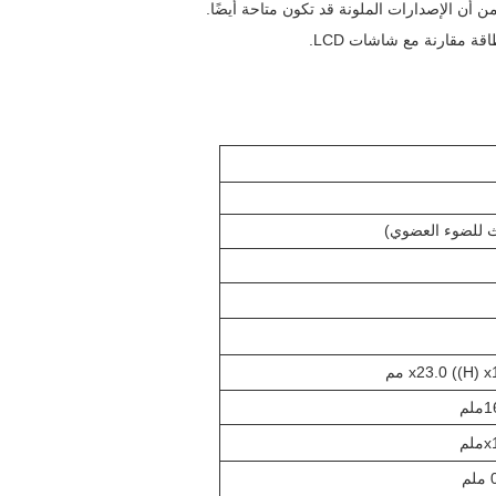
قة مقارنة مع شاشات LCD.
ملم
ملم