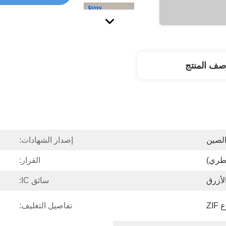
صف المنتج
لصين
إصدار الشهادات:
القرار:
لأزرق
سائق IC:
تفاصيل التغليف: