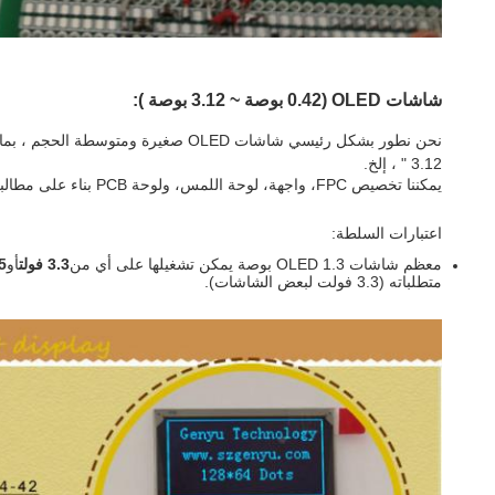
شاشات OLED (0.42 بوصة ~ 3.12 بوصة ):
3.12 " ، إلخ.
يمكننا تخصيص FPC، واجهة، لوحة اللمس، ولوحة PCB بناء على مطالبك.
اعتبارات السلطة:
معظم شاشات OLED 1.3 بوصة يمكن تشغيلها على أي من
3.3 فولت
أو
5 فول
متطلباته (3.3 فولت لبعض الشاشات).