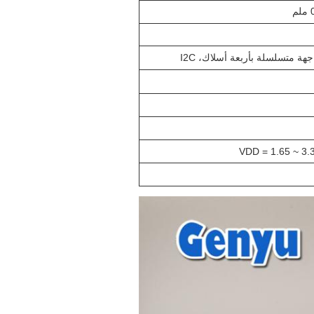
VDD = 1.65 ~ 3.3