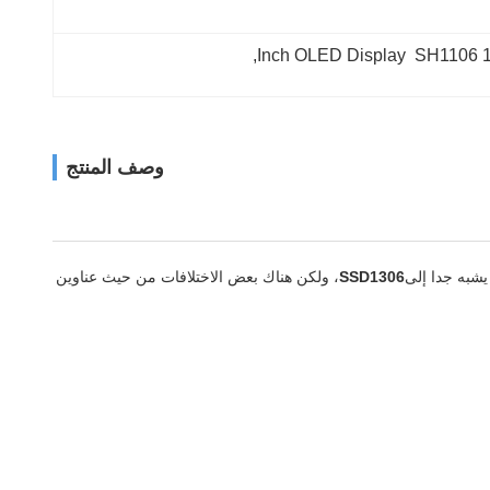
, 
1.3 Inch 
وصف المنتج
يشبه جدا إلى
SSD1306
، ولكن هناك بعض الاختلافات من حيث عناوين