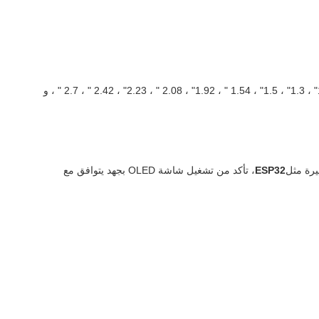
نحن نطور بشكل رئيسي شاشات OLED صغيرة ومتوسطة الحجم ، بما في ذلك 0.42 "، 0.49" ، 0.66" ، 0.78" ، 0.87" ، 0.91" ، 0.96" ، 1.12" ، 1.21" ، 1.3" ، 1.5" ، 1.54 " ، 1.92" ، 2.08 " ، 2.23" ، 2.42 " ، 2.7 " ، و
يرة مثل
ESP32
، تأكد من تشغيل شاشة OLED بجهد يتوافق مع