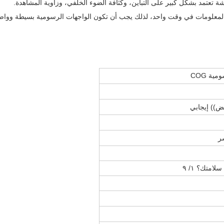
شة تعتمد بشكل كبير على التباين، وكثافة الضوء الخلفي، وزاوية المشاهدة.
المعلومات في وقت واحد، لذلك يجب أن تكون الواجهات الرسومية بسيطة وواض
شر
امتك؟ ١/ ٩