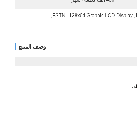
, 
FSTN   128x64 Graphic LCD Display
, 
وصف المنتج
ة.