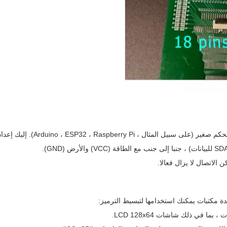
ا في ذلك شاشات LCD 128x64.