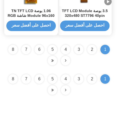
3.5 بوصة TFT LCD Module
1.06 بوصة TN TFT LCD
320x480 ST7796 40pin
Module 96x160 شاشة RGB
SPI
احصل على أفضل سعر
احصل على أفضل سعر
8
7
6
5
4
3
2
1
8
7
6
5
4
3
2
1