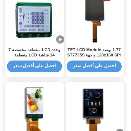
1.77 بوصة TFT LCD Module
وحدة LCD منقطعة مخصصة 7
128x160 SPI واجهة ST7735S
14 شاشة LCD منقطعة
HT1623 لصندوق المتر
احصل على أفضل سعر
احصل على أفضل سعر