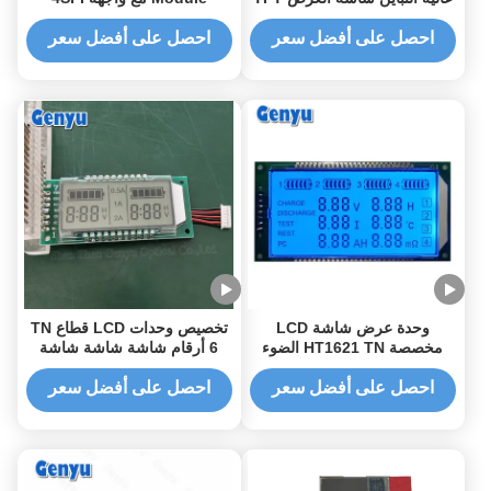
LCD
80x160 دقة
احصل على أفضل سعر
احصل على أفضل سعر
وحدة عرض شاشة LCD
تخصيص وحدات LCD قطاع TN
مخصصة HT1621 TN الضوء
6 أرقام شاشة شاشة شاشة
الأزرق الإيجابي للشاحن
شاشة شاشة شاشة شاشة
شاشة شاشة شاشة
احصل على أفضل سعر
احصل على أفضل سعر