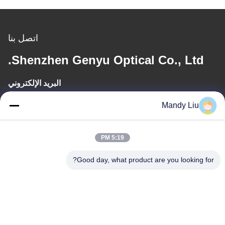
اتصل بنا
Shenzhen Genyu Optical Co., Ltd.
البريد الإلكتروني
Tan@genyudisplay.com
Mandy Liu
وقت العمل
5:19 PM
9:00-18:00
Good day, what product are you looking for?
عنواننا
العنوان
الطابق الخامس، المبنى الثامن، مدينة هوافينغ الدولية الذكية، شاجينغ
باوان، شنشن، قوانغدونغ، الصين