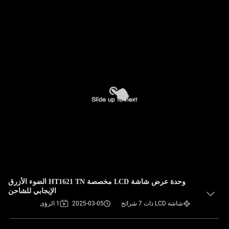
وحدة عرض شاشة LCD مخصصة HT1621 TN الضوء الأزرق
الإيجابي للشاحن
شاشة LCD ذات 7 شرائح
2025-03-05
1 الرؤى