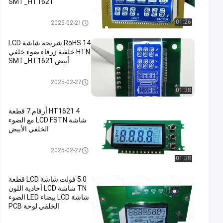
SMT_HT1621
شاشة LCD ذات 7 شرائح
01:26
2025-02-21
RoHS 14 شريحة شاشة LCD
HTN خلفية زرقاء ضوء خلفي
أبيض SMT_HT1621
شاشة LCD ذات 7 شرائح
2025-02-27
01:38
HT1621 4 أرقام 7 قطعة
شاشة LCD FSTN مع الضوء
الخلفي الأبيض
شاشة LCD ذات 7 شرائح
2025-02-27
01:38
5.0 فولت شاشة LCD قطعة
TN شاشة LCD أحادية اللون
شاشة LCD بيضاء LED الضوء
الخلفي لوحة PCB