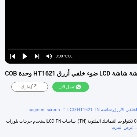
Video
Loaded
:
0%
0:00
/
0:00
Play
Play
Play
Mute
Current
Duration
next
next
Time
اتصل الآن
شارك
segment screen
#
شاشة LCD منقسمة خصيصا TN شاشة ضوء خلفي أزرق HT1621 وحدة COB تكنولوجيا النيماتيك الملتوية (TN): شاشات LCD TNاستخدم جزيئات بلورات
.
عرض المزيد