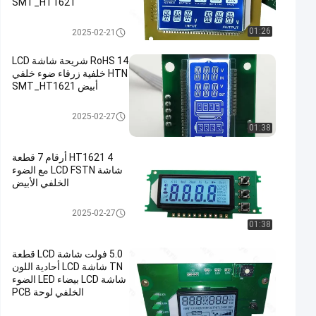
SMT_HT1621
شاشة LCD ذات 7 شرائح
01:26
2025-02-21
RoHS 14 شريحة شاشة LCD
HTN خلفية زرقاء ضوء خلفي
أبيض SMT_HT1621
شاشة LCD ذات 7 شرائح
2025-02-27
01:38
HT1621 4 أرقام 7 قطعة
شاشة LCD FSTN مع الضوء
الخلفي الأبيض
شاشة LCD ذات 7 شرائح
2025-02-27
01:38
5.0 فولت شاشة LCD قطعة
TN شاشة LCD أحادية اللون
شاشة LCD بيضاء LED الضوء
الخلفي لوحة PCB